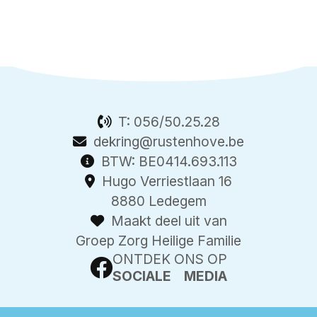
T:
056/50.25.28
dekring@rustenhove.be
BTW: BE0414.693.113
Hugo Verriestlaan 16
8880 Ledegem
Maakt deel uit van
Groep Zorg Heilige Familie
ONTDEK ONS OP
SOCIALE MEDIA