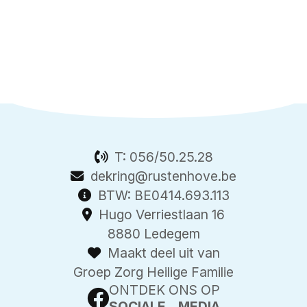
T:
056/50.25.28
dekring@rustenhove.be
BTW: BE0414.693.113
Hugo Verriestlaan 16
8880 Ledegem
Maakt deel uit van
Groep Zorg Heilige Familie
ONTDEK ONS OP
SOCIALE MEDIA