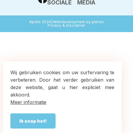
SOCIALE MEDIA
Apollo 2024
|
Webdevelopment by plenso
Privacy & Disclaimer
Wij gebruiken cookies om uw surfervaring te
verbeteren. Door het verder gebruiken van
deze website, gaat u hier expliciet mee
akkoord.
Meer informatie
Ik snap het!