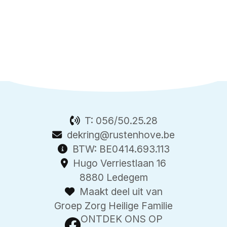
T:
056/50.25.28
dekring@rustenhove.be
BTW: BE0414.693.113
Hugo Verriestlaan 16
8880 Ledegem
Maakt deel uit van
Groep Zorg Heilige Familie
ONTDEK ONS OP